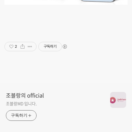
2
구독하기
조블랑의 official
조블랑MD 입니다.
구독하기