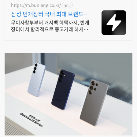
https://m.bunjang.co.kr/
광고
삼성 번개장터 국내 최대 브랜드
중고거래
무이자할부부터 캐시백 혜택까지, 번개
장터에서 합리적으로 중고거래 하세요
전국 각지에서 올라오는 전국구 최다
상품 매일 10만 개 이상의 신규 상품 업
로드