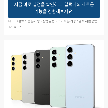
지금 바로 설정을 확인하고, 갤럭시의 새로운
기능을 경험해보세요!
태그: #갤럭시숨은기능 #삼성꿀팁 #스마트폰기능 #갤럭시활용법
#기능추천