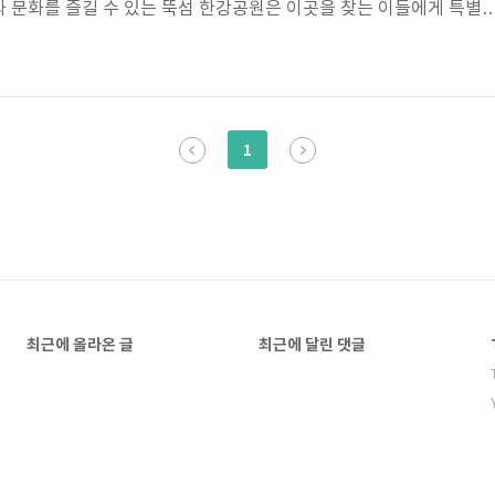
 문화를 즐길 수 있는 뚝섬 한강공원은 이곳을 찾는 이들에게 특별
들이와 연인 데이트 장소로 최고인 뚝섬 한강공원은 어떠신가요? 이
다채로운 매력과 활동, 그리고 도시와 자연이 어우러진 아름다움에 대
 한강의 아름다움 뚝섬 한강공원은 한강의 물빛과 푸르른 자연이 어우
어냅니다. 한강을 따라 산책하며 시원한 바람을 맞으면서 도심의 스트
1
또한, 한강을 배경으로 한 휴식 공간..
최근에 올라온 글
최근에 달린 댓글