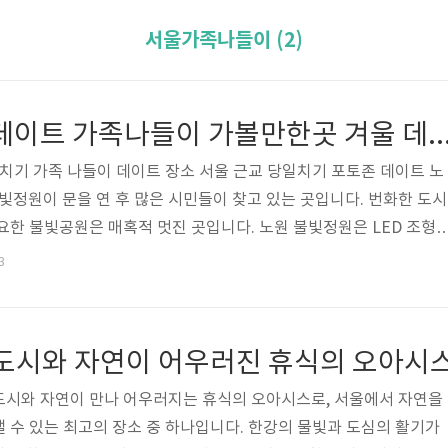
서울가족나들이 (2)
서울 근교 야간 데이트 가족나들이 가볼만한곳 겨울 데이트 장소 노원 불빛
일치기 가족 나들이 데이트 장소 서울 근교 당일치기 포토존 데이트 노
불빛정원이 문을 연 후 많은 시민들이 찾고 있는 곳입니다. 번화한 도시
요한 불빛공원은 매혹적 멋진 곳입니다. 노원 불빛정원은 LED 조형
 활용해 생명의 나무, 하늘빛정원과 불빛화원, 음악의 정원, 빛의 터널,
3
습니다. 매혹적인 조명으로 장식된 이 생동감 넘치는 정원은 가족 나
무 좋은 곳입니다. 화려한 조명과 포토존 날이 저물면 노원빛정원은 
. 정원을 가로지르는 빛의 숲은 무성한 녹지를 밝혀 매혹적인 광경을
 도시와 자연이 어우러진 휴식의 오아시
는 통로부터 ..
도시와 자연이 만나 어우러지는 휴식의 오아시스로, 서울에서 자연을
 수 있는 최고의 장소 중 하나입니다. 한강의 물빛과 도심의 활기가